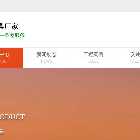
中心
新闻动态
工程案例
安
DUCT
NEWS
CASE
MES
RODUCT
售