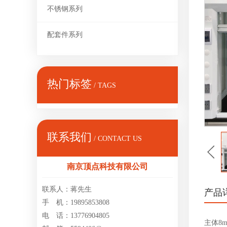
不锈钢系列
配套件系列
热门标签
/ TAGS
联系我们
/ CONTACT US
南京顶点科技有限公司
联系人：蒋先生
产品
手 机：19895853808
电 话：13776904805
主体8m