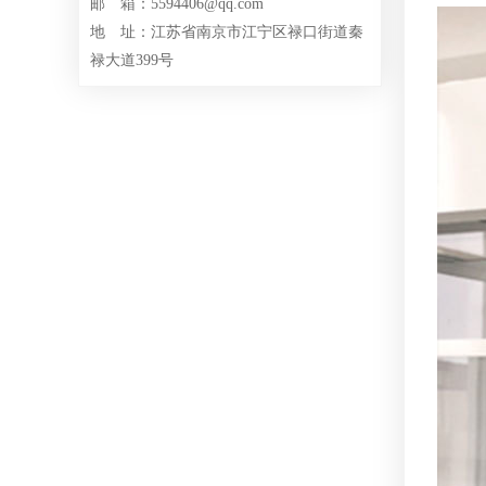
邮 箱：5594406@qq.com
地 址：江苏省南京市江宁区禄口街道秦
禄大道399号