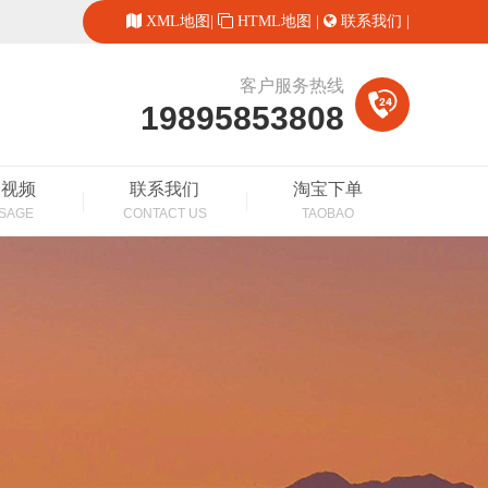
XML地图
|
HTML地图
|
联系我们
|
客户服务热线
19895853808
装视频
联系我们
淘宝下单
SAGE
CONTACT US
TAOBAO