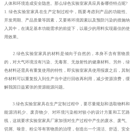
人体和环境造成安全隐患。那么绿色实验室家具应具备哪些特点呢?
1. 绿色实验室家具在生产定制过程中，既要考虑到产品的功能性、
开发周期、产品质量等因素，又要将环境因素以及预防污染的措施纳
入其中，在满足基本功能需求的前提下，以最少的用料实现最佳的使
用效果。
2.绿色实验室家具的材料是倾向于自然的，本身不含有害物质
的，对大气环境没有污染、无毒害、无放射性的健康材料。另外，绿
色材料还需具有重复使用的特性，即实验室家具使用报废之后，其制
作材料可以重复投入到生产当中进行回收再利用，减少资源浪费，缓
解我国日益紧张的资源能源问题。
3.绿色实验室家具在生产定制过程中，要尽量规划和选取物料和
能源消耗少、废弃物少、对环境污染相对较小的设计方案和工艺路
线，这就要求实验室家具厂家加强对生产过程中产生的废水、废气、
切屑、噪音、粉尘等有害物质的治理，创造出一个清洁、舒适、安全