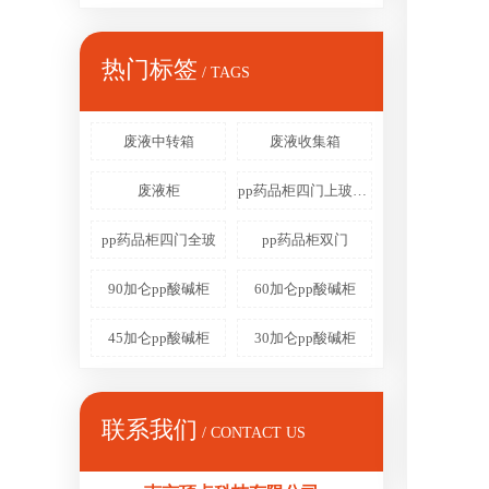
热门标签
/ TAGS
废液中转箱
废液收集箱
废液柜
pp药品柜四门上玻下实
pp药品柜四门全玻
pp药品柜双门
90加仑pp酸碱柜
60加仑pp酸碱柜
45加仑pp酸碱柜
30加仑pp酸碱柜
联系我们
/ CONTACT US