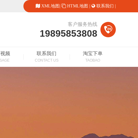
XML地图
|
HTML地图
|
联系我们
|
客户服务热线
19895853808
装视频
联系我们
淘宝下单
SAGE
CONTACT US
TAOBAO