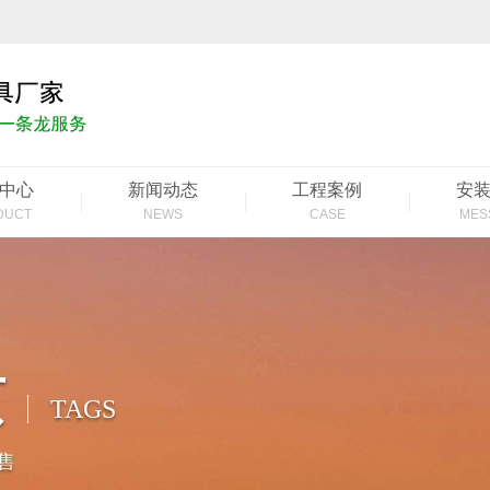
中心
新闻动态
工程案例
安
DUCT
NEWS
CASE
MES
页
TAGS
售