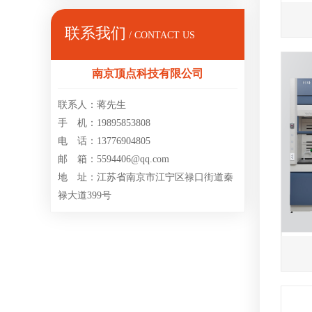
联系我们
/ CONTACT US
南京顶点科技有限公司
联系人：蒋先生
手 机：19895853808
电 话：13776904805
邮 箱：5594406@qq.com
地 址：江苏省南京市江宁区禄口街道秦
禄大道399号