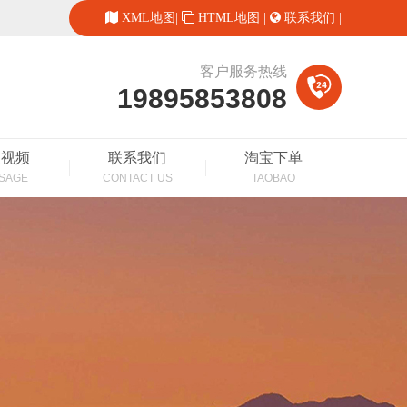
XML地图
|
HTML地图
|
联系我们
|
客户服务热线
19895853808
装视频
联系我们
淘宝下单
SAGE
CONTACT US
TAOBAO