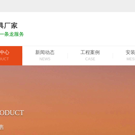
中心
新闻动态
工程案例
安
DUCT
NEWS
CASE
MES
RODUCT
售