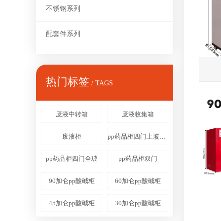
不锈钢系列
配套件系列
热门标签
/ TAGS
废液中转箱
废液收集箱
废液柜
pp药品柜四门上玻下实
pp药品柜四门全玻
pp药品柜双门
90加仑pp酸碱柜
60加仑pp酸碱柜
45加仑pp酸碱柜
30加仑pp酸碱柜